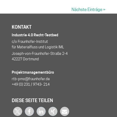
Nächste Einträge »
KONTAKT
Industrie 4.0 Recht-Testbed
c/o Fraunhofer-Institut
für Materialfluss und Logistik IML
Joseph-von-Fraunhofer-Straße 2-4
42227 Dortmund
Projektmanagementbüro
rtb-pmo@fraunhofer.de
+49 (0) 231 / 9743- 214
DIESE SEITE TEILEN