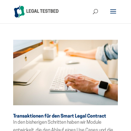
Transaktionen für den Smart Legal Contract
In den bisherigen Schritten haben wir Module
entwickelt, die den Ablauf eines Use Cases und die