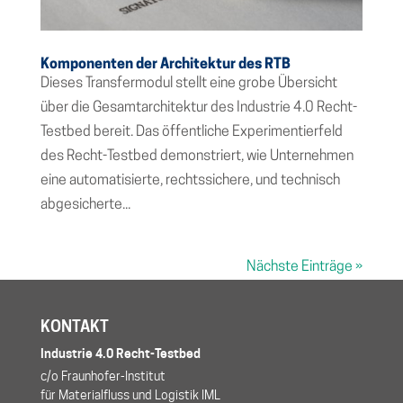
Komponenten der Architektur des RTB
Dieses Transfermodul stellt eine grobe Übersicht
über die Gesamtarchitektur des Industrie 4.0 Recht-
Testbed bereit. Das öffentliche Experimentierfeld
des Recht-Testbed demonstriert, wie Unternehmen
eine automatisierte, rechtssichere, und technisch
abgesicherte...
Nächste Einträge »
KONTAKT
Industrie 4.0 Recht-Testbed
c/o Fraunhofer-Institut
für Materialfluss und Logistik IML