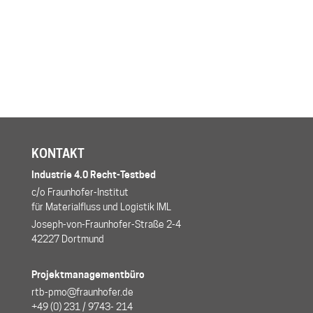
KONTAKT
Industrie 4.0 Recht-Testbed
c/o Fraunhofer-Institut
für Materialfluss und Logistik IML
Joseph-von-Fraunhofer-Straße 2-4
42227 Dortmund
Projektmanagementbüro
rtb-pmo@fraunhofer.de
+49 (0) 231 / 9743- 214